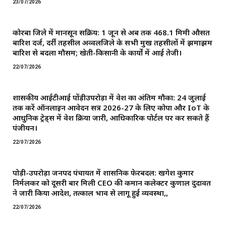
23/07/2026
कोरबा जिले में मानसून सक्रिय: 1 जून से अब तक 468.1 मिमी औसत
बारिश दर्ज, दर्री तहसील अव्वलजिले के सभी प्रमुख तहसीलों में झमाझम
बारिश से बदला मौसम; खेती-किसानी के कार्यों में आई तेजी।
22/07/2026
शासकीय आईटीआई पोंड़ीउपरोड़ा में प्रवेश का अंतिम मौका: 24 जुलाई
तक करें ऑनलाइन आवेदन सत्र 2026-27 के लिए कोपा और IoT के
आधुनिक ट्रेड्स में प्रवेश प्रक्रिया जारी, आधिकारिक पोर्टल पर कर सकते हैं
पंजीयन।
22/07/2026
पोड़ी-उपरोड़ा जनपद पंचायत में प्रशासनिक फेरबदल: खगेश कुमार
निर्मलकर को दूसरी बार मिली CEO की कमान ​कलेक्टर कुणाल दुदावत
ने जारी किया आदेश, तत्काल प्रभाव से लागू हुई व्यवस्था,,
22/07/2026