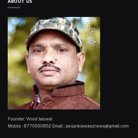
ABOUT US
Founder: Vinod Jaiswal
Mobile : 8770560852 Email : janjankiawaaznews@gmail.com