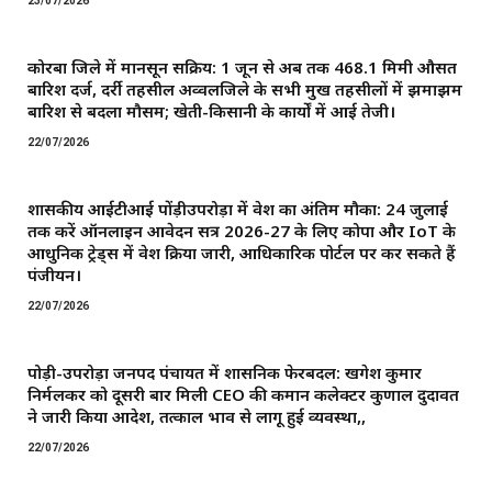
23/07/2026
कोरबा जिले में मानसून सक्रिय: 1 जून से अब तक 468.1 मिमी औसत
बारिश दर्ज, दर्री तहसील अव्वलजिले के सभी प्रमुख तहसीलों में झमाझम
बारिश से बदला मौसम; खेती-किसानी के कार्यों में आई तेजी।
22/07/2026
शासकीय आईटीआई पोंड़ीउपरोड़ा में प्रवेश का अंतिम मौका: 24 जुलाई
तक करें ऑनलाइन आवेदन सत्र 2026-27 के लिए कोपा और IoT के
आधुनिक ट्रेड्स में प्रवेश प्रक्रिया जारी, आधिकारिक पोर्टल पर कर सकते हैं
पंजीयन।
22/07/2026
पोड़ी-उपरोड़ा जनपद पंचायत में प्रशासनिक फेरबदल: खगेश कुमार
निर्मलकर को दूसरी बार मिली CEO की कमान ​कलेक्टर कुणाल दुदावत
ने जारी किया आदेश, तत्काल प्रभाव से लागू हुई व्यवस्था,,
22/07/2026