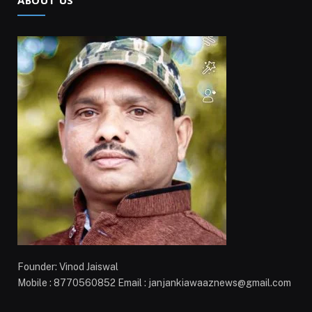
ABOUT US
Founder: Vinod Jaiswal
Mobile : 8770560852 Email : janjankiawaaznews@gmail.com