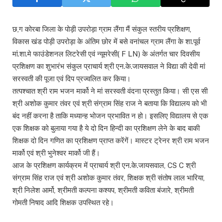
छ,ग कोरबा जिला के पोड़ी उपरोड़ा ग्राम लैंगा मैं संकुल स्तरीय प्रशिक्षण,
विकास खंड पोड़ी उपरोड़ा के अंतिम छोर में बसे वनांचल ग्राम लैंगा के शा.पूर्व
मां.शा.मे फाउंडेशनल लिटरेसी एवं न्यूमरेसी( F LN) के अंतर्गत चार दिवसीय
प्रशिक्षण का शुभारंभ संकुल प्राचार्य श्री एन.के.जायसवाल ने विद्या की देवी मां
सरस्वती की पूजा एवं दिप प्रज्वलित कर किया।
तत्पश्चात श्री राम भजन मार्को ने मां सरस्वती वंदना प्रस्तुत किया। सी एस सी
श्री अशोक कुमार तंवर एवं श्री संग्राम सिंह राज ने बताया कि विद्यालय को भी
बंद नहीं करना है ताकि मध्यान्ह भोजन प्रभावित न हो। इसलिए विद्यालय से एक
एक शिक्षक को बुलाया गया है ये दो दिन हिन्दी का प्रशिक्षण लेने के बाद बाकी
शिक्षक दो दिन गणित का प्रशिक्षण प्राप्त करेंगें। मास्टर ट्रेनर श्री राम भजन
मार्को एवं श्री भुनेश्वर मार्को जी हैं।
आज के प्रशिक्षण कार्यक्रम में प्राचार्य श्री एन.के.जायसवाल, CS C श्री
संग्राम सिंह राज एवं श्री अशोक कुमार तंवर, शिक्षक श्री संतोष लाल भारिया,
श्री निलेश आर्मो, श्रीमती कल्पना कश्यप, श्रीमती कविता बंजारे, श्रीमती
गोमती निषाद आदि शिक्षक उपस्थित रहे।