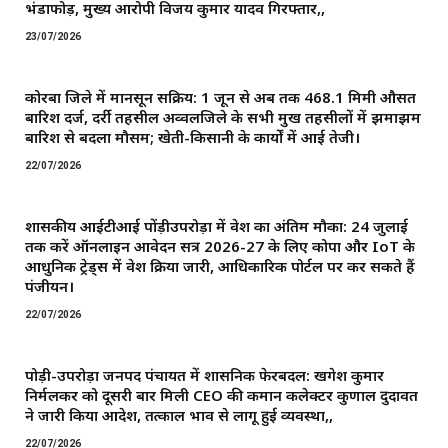
भंडाफोड़, मुख्य आरोपी विजय कुमार यादव गिरफ्तार,,
23/07/2026
कोरबा जिले में मानसून सक्रिय: 1 जून से अब तक 468.1 मिमी औसत
बारिश दर्ज, दर्री तहसील अव्वलजिले के सभी प्रमुख तहसीलों में झमाझम
बारिश से बदला मौसम; खेती-किसानी के कार्यों में आई तेजी।
22/07/2026
शासकीय आईटीआई पोंड़ीउपरोड़ा में प्रवेश का अंतिम मौका: 24 जुलाई
तक करें ऑनलाइन आवेदन सत्र 2026-27 के लिए कोपा और IoT के
आधुनिक ट्रेड्स में प्रवेश प्रक्रिया जारी, आधिकारिक पोर्टल पर कर सकते हैं
पंजीयन।
22/07/2026
पोड़ी-उपरोड़ा जनपद पंचायत में प्रशासनिक फेरबदल: खगेश कुमार
निर्मलकर को दूसरी बार मिली CEO की कमान ​कलेक्टर कुणाल दुदावत
ने जारी किया आदेश, तत्काल प्रभाव से लागू हुई व्यवस्था,,
22/07/2026