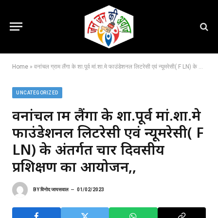
Home
»
वनांचल ग्राम लैंगा के शा.पूर्व मां.शा.मे फाउंडेशनल लिटरेसी एवं न्यूमरेसी( F LN) के अंतर्गत चार दिवसीय प्रशिक्षण का आयोजन,,
UNCATEGORIZED
वनांचल ग्राम लैंगा के शा.पूर्व मां.शा.मे
फाउंडेशनल लिटरेसी एवं न्यूमरेसी( F
LN) के अंतर्गत चार दिवसीय
प्रशिक्षण का आयोजन,,
BY
विनोद जायसवाल
01/02/2023