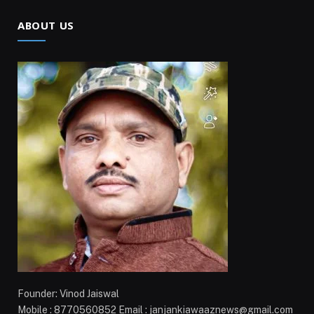
ABOUT US
Founder: Vinod Jaiswal
Mobile : 8770560852 Email : janjankiawaaznews@gmail.com