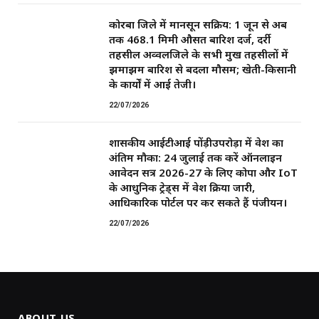
कोरबा जिले में मानसून सक्रिय: 1 जून से अब
तक 468.1 मिमी औसत बारिश दर्ज, दर्री
तहसील अव्वलजिले के सभी प्रमुख तहसीलों में
झमाझम बारिश से बदला मौसम; खेती-किसानी
के कार्यों में आई तेजी।
22/07/2026
शासकीय आईटीआई पोंड़ीउपरोड़ा में प्रवेश का
अंतिम मौका: 24 जुलाई तक करें ऑनलाइन
आवेदन सत्र 2026-27 के लिए कोपा और IoT
के आधुनिक ट्रेड्स में प्रवेश प्रक्रिया जारी,
आधिकारिक पोर्टल पर कर सकते हैं पंजीयन।
22/07/2026
ABOUT US