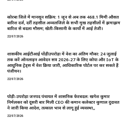
कोरबा जिले में मानसून सक्रिय: 1 जून से अब तक 468.1 मिमी औसत
बारिश दर्ज, दर्री तहसील अव्वलजिले के सभी प्रमुख तहसीलों में झमाझम
बारिश से बदला मौसम; खेती-किसानी के कार्यों में आई तेजी।
22/07/2026
शासकीय आईटीआई पोंड़ीउपरोड़ा में प्रवेश का अंतिम मौका: 24 जुलाई
तक करें ऑनलाइन आवेदन सत्र 2026-27 के लिए कोपा और IoT के
आधुनिक ट्रेड्स में प्रवेश प्रक्रिया जारी, आधिकारिक पोर्टल पर कर सकते हैं
पंजीयन।
22/07/2026
पोड़ी-उपरोड़ा जनपद पंचायत में प्रशासनिक फेरबदल: खगेश कुमार
निर्मलकर को दूसरी बार मिली CEO की कमान ​कलेक्टर कुणाल दुदावत
ने जारी किया आदेश, तत्काल प्रभाव से लागू हुई व्यवस्था,,
22/07/2026