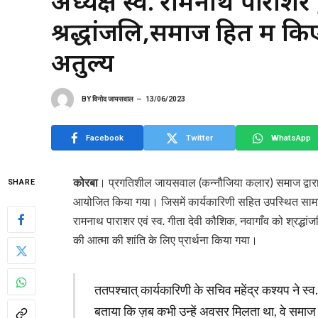
अध्यक्ष स्व. रामनाथ पाराशर
श्रद्धांजलि,समाज हित में कि
अतुल्य
BY
विनोद जायसवाल
13/06/2023
Facebook
Twitter
WhatsApp
कोरबा
। प्रगतिशील जायसवाल (कन्नौजिया कलार) समाज द्वारा 1
SHARE
आयोजित किया गया। जिसमें कार्यकारिणी सहित उपस्थित सामाजिक
रामनाथ पाराशर एवं स्व. गीता देवी कौशिक, नवागाँव को श्रद्धां
की आत्मा की शांति के लिए प्रार्थना किया गया।
ततपश्चात् कार्यकारिणी के सचिव महेंद्र कश्यप ने स
बताया कि ज़ब कभी उन्हें अवसर मिलता था, वे समाज स