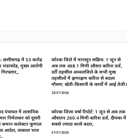
त्तीसगढ़ में 53 करोड़
कोरबा जिले में मानसून सक्रिय: 1 जून से
ा भंडाफोड़, मुख्य आरोपी
अब तक 468.1 मिमी औसत बारिश दर्ज,
गिरफ्तार,,
दर्री तहसील अव्वलजिले के सभी प्रमुख
तहसीलों में झमाझम बारिश से बदला
मौसम; खेती-किसानी के कार्यों में आई तेजी।
22/07/2026
द पंचायत में प्रशासनिक
कोरबा जिला वर्षा रिपोर्ट: 1 जून से अब तक
मार निर्मलकर को दूसरी
औसतन 260.4 मिमी बारिश दर्ज, दीपका में
 कमान ​कलेक्टर कुणाल
सबसे ज्यादा बरसे बदरा,
या आदेश, तत्काल प्रभाव
07/07/2026
,,