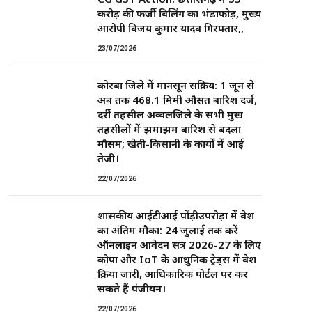
करोड़ की फर्जी बिलिंग का भंडाफोड़, मुख्य
आरोपी विजय कुमार यादव गिरफ्तार,,
23/07/2026
कोरबा जिले में मानसून सक्रिय: 1 जून से
अब तक 468.1 मिमी औसत बारिश दर्ज,
दर्री तहसील अव्वलजिले के सभी प्रमुख
तहसीलों में झमाझम बारिश से बदला
मौसम; खेती-किसानी के कार्यों में आई
तेजी।
22/07/2026
शासकीय आईटीआई पोंड़ीउपरोड़ा में प्रवेश
का अंतिम मौका: 24 जुलाई तक करें
ऑनलाइन आवेदन सत्र 2026-27 के लिए
कोपा और IoT के आधुनिक ट्रेड्स में प्रवेश
प्रक्रिया जारी, आधिकारिक पोर्टल पर कर
सकते हैं पंजीयन।
22/07/2026