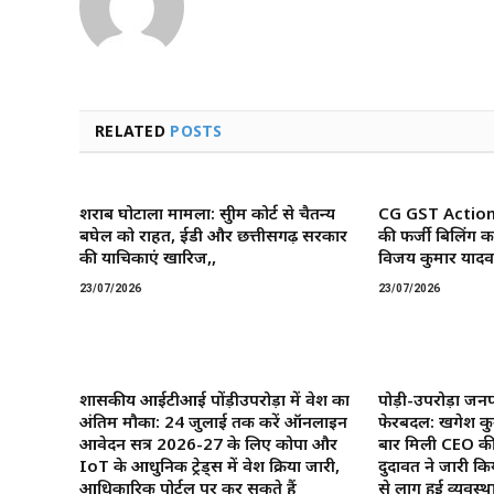
RELATED
POSTS
शराब घोटाला मामला: सुप्रीम कोर्ट से चैतन्य
CG GST Action: छ
बघेल को राहत, ईडी और छत्तीसगढ़ सरकार
की फर्जी बिलिंग क
की याचिकाएं खारिज,,
विजय कुमार यादव 
23/07/2026
23/07/2026
शासकीय आईटीआई पोंड़ीउपरोड़ा में प्रवेश का
पोड़ी-उपरोड़ा जनप
अंतिम मौका: 24 जुलाई तक करें ऑनलाइन
फेरबदल: खगेश कु
आवेदन सत्र 2026-27 के लिए कोपा और
बार मिली CEO की
IoT के आधुनिक ट्रेड्स में प्रवेश प्रक्रिया जारी,
दुदावत ने जारी कि
आधिकारिक पोर्टल पर कर सकते हैं
से लागू हुई व्यवस्था