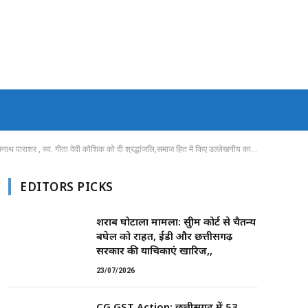
स्व. गीता देवी कौशिक को दी श्रद्धांजलि,समाज हित में किए उल्लेखनीय कार्यों को बताया अतुल्य
EDITORS PICKS
शराब घोटाला मामला: सुप्रीम कोर्ट से चैतन्य
बघेल को राहत, ईडी और छत्तीसगढ़
सरकार की याचिकाएं खारिज,,
23/07/2026
CG GST Action: छत्तीसगढ़ में 53