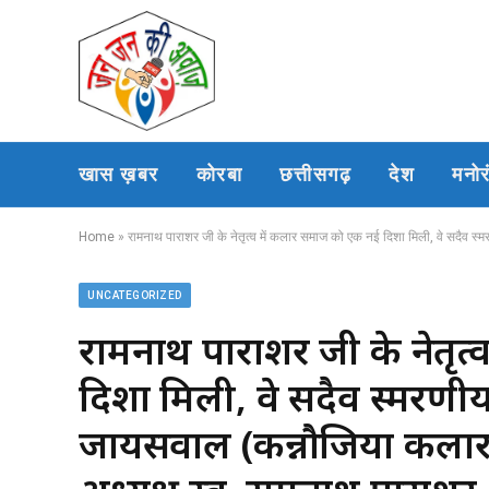
खास ख़बर
कोरबा
छत्तीसगढ़
देश
मनो
Home
»
रामनाथ पाराशर जी के नेतृत्व में कलार समाज को एक नई दिशा मिली, वे सदैव स्मरणीय रह
UNCATEGORIZED
रामनाथ पाराशर जी के नेतृत
दिशा मिली, वे सदैव स्मरणीय र
जायसवाल (कन्नौजिया कलार)