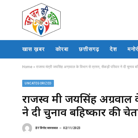
खास ख़बर
कोरबा
छत्तीसगढ़
देश
मनो
Home
»
राजस्व मंत्री जयसिंह अग्रवाल के विभाग से त्रस्त, सैकड़ों परिवार ने दी चुनाव ब
UNCATEGORIZED
राजस्व मंत्री जयसिंह अग्रवाल क
ने दी चुनाव बहिष्कार की चे
BY
विनोद जायसवाल
02/11/2023