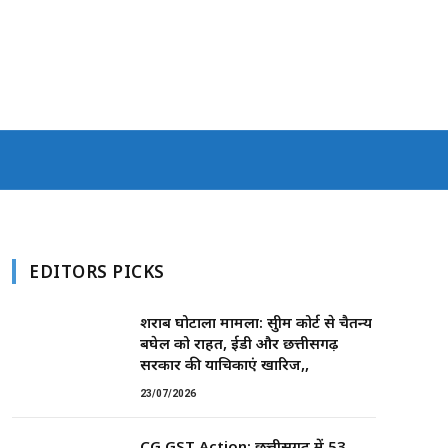
EDITORS PICKS
शराब घोटाला मामला: सुप्रीम कोर्ट से चैतन्य
बघेल को राहत, ईडी और छत्तीसगढ़
सरकार की याचिकाएं खारिज,,
23/07/2026
CG GST Action: छत्तीसगढ़ में 53