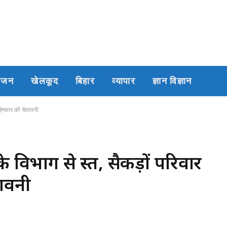
रंजन
खेलकूद
बिहार
व्यापार
ज्ञान विज्ञान
हिष्कार की चेतावनी
े विभाग से त्रस्त, सैकड़ों परिवार
तावनी