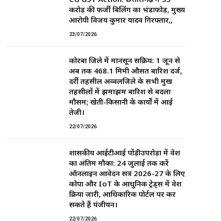
करोड़ की फर्जी बिलिंग का भंडाफोड़, मुख्य
आरोपी विजय कुमार यादव गिरफ्तार,,
23/07/2026
कोरबा जिले में मानसून सक्रिय: 1 जून से
अब तक 468.1 मिमी औसत बारिश दर्ज,
दर्री तहसील अव्वलजिले के सभी प्रमुख
तहसीलों में झमाझम बारिश से बदला
मौसम; खेती-किसानी के कार्यों में आई
तेजी।
22/07/2026
शासकीय आईटीआई पोंड़ीउपरोड़ा में प्रवेश
का अंतिम मौका: 24 जुलाई तक करें
ऑनलाइन आवेदन सत्र 2026-27 के लिए
कोपा और IoT के आधुनिक ट्रेड्स में प्रवेश
प्रक्रिया जारी, आधिकारिक पोर्टल पर कर
सकते हैं पंजीयन।
22/07/2026