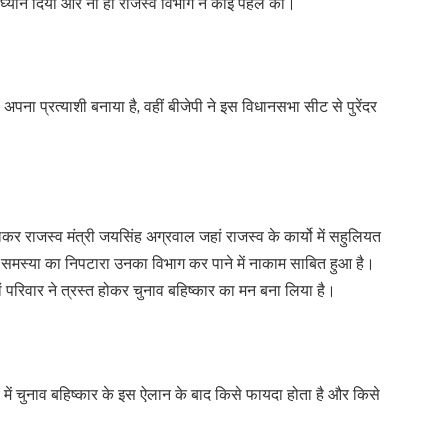
 घ्यान दिया और ना ही राजस्व विभाग ने कोई पहल की।
अपना प्रत्याशी बनाया है, वहीं बीजेपी ने इस विधानसभा सीट से पुरेंदर
राजस्व मंत्री जयसिंह अग्रवाल जहां राजस्व के कार्यो में सहुलियत
 समस्या का निपटारा उनका विभाग कर पाने में नाकाम साबित हुआ है।
ों परिवार ने त्रस्त होकर चुनाव बहिष्कार का मन बना लिया है।
ी में चुनाव बहिष्कार के इस ऐलान के बाद किसे फायदा होता है और किसे