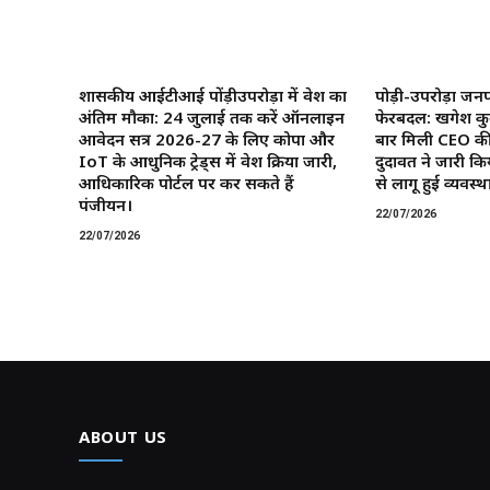
शासकीय आईटीआई पोंड़ीउपरोड़ा में प्रवेश का
पोड़ी-उपरोड़ा जनप
अंतिम मौका: 24 जुलाई तक करें ऑनलाइन
फेरबदल: खगेश कु
आवेदन सत्र 2026-27 के लिए कोपा और
बार मिली CEO की
IoT के आधुनिक ट्रेड्स में प्रवेश प्रक्रिया जारी,
दुदावत ने जारी कि
आधिकारिक पोर्टल पर कर सकते हैं
से लागू हुई व्यवस्था
पंजीयन।
22/07/2026
22/07/2026
ABOUT US