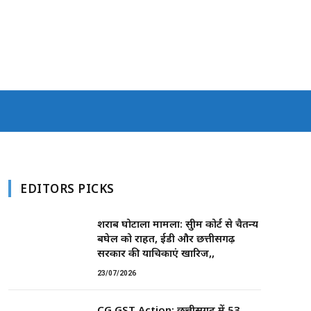
EDITORS PICKS
शराब घोटाला मामला: सुप्रीम कोर्ट से चैतन्य
बघेल को राहत, ईडी और छत्तीसगढ़
सरकार की याचिकाएं खारिज,,
23/07/2026
CG GST Action: छत्तीसगढ़ में 53