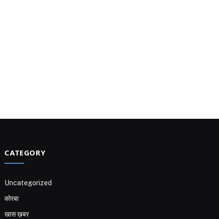
CATEGORY
Uncategorized
कोरबा
खास ख़बर