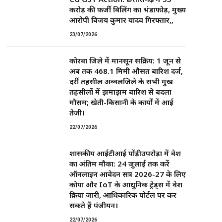
करोड़ की फर्जी बिलिंग का भंडाफोड़, मुख्य
आरोपी विजय कुमार यादव गिरफ्तार,,
23/07/2026
कोरबा जिले में मानसून सक्रिय: 1 जून से
अब तक 468.1 मिमी औसत बारिश दर्ज,
दर्री तहसील अव्वलजिले के सभी प्रमुख
तहसीलों में झमाझम बारिश से बदला
मौसम; खेती-किसानी के कार्यों में आई
तेजी।
22/07/2026
शासकीय आईटीआई पोंड़ीउपरोड़ा में प्रवेश
का अंतिम मौका: 24 जुलाई तक करें
ऑनलाइन आवेदन सत्र 2026-27 के लिए
कोपा और IoT के आधुनिक ट्रेड्स में प्रवेश
प्रक्रिया जारी, आधिकारिक पोर्टल पर कर
सकते हैं पंजीयन।
22/07/2026