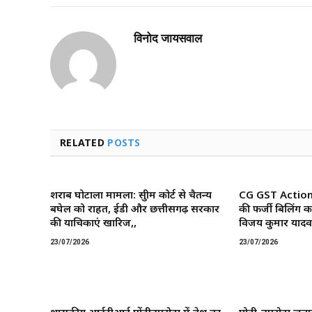
विनोद जायसवाल
RELATED
POSTS
शराब घोटाला मामला: सुप्रीम कोर्ट से चैतन्य
CG GST Action: छ
बघेल को राहत, ईडी और छत्तीसगढ़ सरकार
की फर्जी बिलिंग क
की याचिकाएं खारिज,,
विजय कुमार यादव 
23/07/2026
23/07/2026
शासकीय आईटीआई पोंड़ीउपरोड़ा में प्रवेश का
पोड़ी-उपरोड़ा जनप