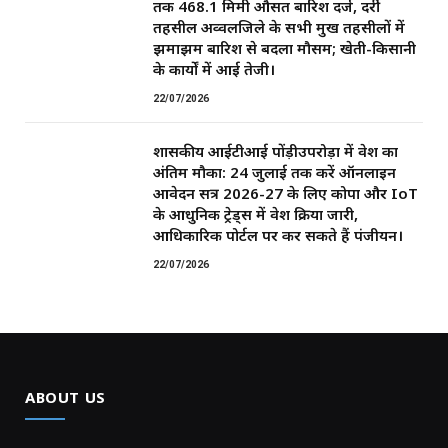
तक 468.1 मिमी औसत बारिश दर्ज, दर्री
तहसील अव्वलजिले के सभी प्रमुख तहसीलों में
झमाझम बारिश से बदला मौसम; खेती-किसानी
के कार्यों में आई तेजी।
22/07/2026
शासकीय आईटीआई पोंड़ीउपरोड़ा में प्रवेश का
अंतिम मौका: 24 जुलाई तक करें ऑनलाइन
आवेदन सत्र 2026-27 के लिए कोपा और IoT
के आधुनिक ट्रेड्स में प्रवेश प्रक्रिया जारी,
आधिकारिक पोर्टल पर कर सकते हैं पंजीयन।
22/07/2026
ABOUT US