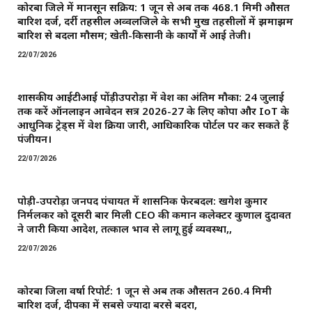
कोरबा जिले में मानसून सक्रिय: 1 जून से अब तक 468.1 मिमी औसत
बारिश दर्ज, दर्री तहसील अव्वलजिले के सभी प्रमुख तहसीलों में झमाझम
बारिश से बदला मौसम; खेती-किसानी के कार्यों में आई तेजी।
22/07/2026
शासकीय आईटीआई पोंड़ीउपरोड़ा में प्रवेश का अंतिम मौका: 24 जुलाई
तक करें ऑनलाइन आवेदन सत्र 2026-27 के लिए कोपा और IoT के
आधुनिक ट्रेड्स में प्रवेश प्रक्रिया जारी, आधिकारिक पोर्टल पर कर सकते हैं
पंजीयन।
22/07/2026
पोड़ी-उपरोड़ा जनपद पंचायत में प्रशासनिक फेरबदल: खगेश कुमार
निर्मलकर को दूसरी बार मिली CEO की कमान ​कलेक्टर कुणाल दुदावत
ने जारी किया आदेश, तत्काल प्रभाव से लागू हुई व्यवस्था,,
22/07/2026
कोरबा जिला वर्षा रिपोर्ट: 1 जून से अब तक औसतन 260.4 मिमी
बारिश दर्ज, दीपका में सबसे ज्यादा बरसे बदरा,