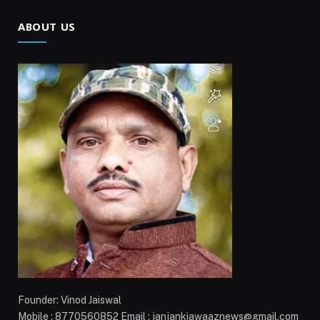
ABOUT US
Founder: Vinod Jaiswal
Mobile : 8770560852 Email : janjankiawaaznews@gmail.com