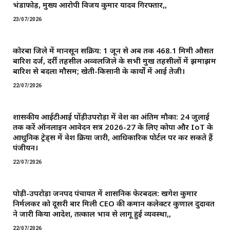
भंडाफोड़, मुख्य आरोपी विजय कुमार यादव गिरफ्तार,,
23/07/2026
कोरबा जिले में मानसून सक्रिय: 1 जून से अब तक 468.1 मिमी औसत
बारिश दर्ज, दर्री तहसील अव्वलजिले के सभी प्रमुख तहसीलों में झमाझम
बारिश से बदला मौसम; खेती-किसानी के कार्यों में आई तेजी।
22/07/2026
शासकीय आईटीआई पोंड़ीउपरोड़ा में प्रवेश का अंतिम मौका: 24 जुलाई
तक करें ऑनलाइन आवेदन सत्र 2026-27 के लिए कोपा और IoT के
आधुनिक ट्रेड्स में प्रवेश प्रक्रिया जारी, आधिकारिक पोर्टल पर कर सकते हैं
पंजीयन।
22/07/2026
पोड़ी-उपरोड़ा जनपद पंचायत में प्रशासनिक फेरबदल: खगेश कुमार
निर्मलकर को दूसरी बार मिली CEO की कमान ​कलेक्टर कुणाल दुदावत
ने जारी किया आदेश, तत्काल प्रभाव से लागू हुई व्यवस्था,,
22/07/2026