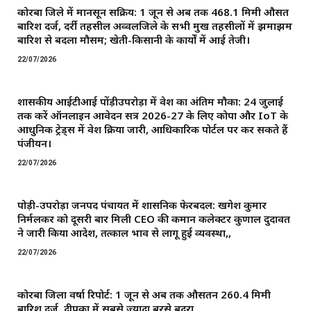
कोरबा जिले में मानसून सक्रिय: 1 जून से अब तक 468.1 मिमी औसत
बारिश दर्ज, दर्री तहसील अव्वलजिले के सभी प्रमुख तहसीलों में झमाझम
बारिश से बदला मौसम; खेती-किसानी के कार्यों में आई तेजी।
22/07/2026
शासकीय आईटीआई पोंड़ीउपरोड़ा में प्रवेश का अंतिम मौका: 24 जुलाई
तक करें ऑनलाइन आवेदन सत्र 2026-27 के लिए कोपा और IoT के
आधुनिक ट्रेड्स में प्रवेश प्रक्रिया जारी, आधिकारिक पोर्टल पर कर सकते हैं
पंजीयन।
22/07/2026
पोड़ी-उपरोड़ा जनपद पंचायत में प्रशासनिक फेरबदल: खगेश कुमार
निर्मलकर को दूसरी बार मिली CEO की कमान ​कलेक्टर कुणाल दुदावत
ने जारी किया आदेश, तत्काल प्रभाव से लागू हुई व्यवस्था,,
22/07/2026
कोरबा जिला वर्षा रिपोर्ट: 1 जून से अब तक औसतन 260.4 मिमी
बारिश दर्ज, दीपका में सबसे ज्यादा बरसे बदरा,