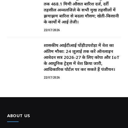
तक 468.1 मिमी औसत बारिश दर्ज, दर्री
तहसील अव्वलजिले के सभी प्रमुख तहसीलों में
झमाझम बारिश से बदला मौसम; खेती-किसानी
के कार्यों में आई तेजी।
22/07/2026
शासकीय आईटीआई पोंड़ीउपरोड़ा में प्रवेश का
अंतिम मौका: 24 जुलाई तक करें ऑनलाइन
आवेदन सत्र 2026-27 के लिए कोपा और IoT
के आधुनिक ट्रेड्स में प्रवेश प्रक्रिया जारी,
आधिकारिक पोर्टल पर कर सकते हैं पंजीयन।
22/07/2026
ABOUT US