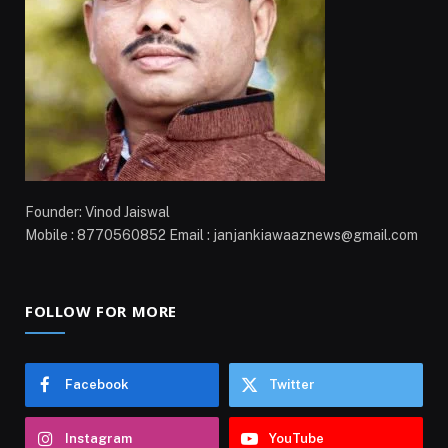
Founder: Vinod Jaiswal
Mobile : 8770560852 Email : janjankiawaaznews@gmail.com
FOLLOW FOR MORE
Facebook
Twitter
Instagram
YouTube