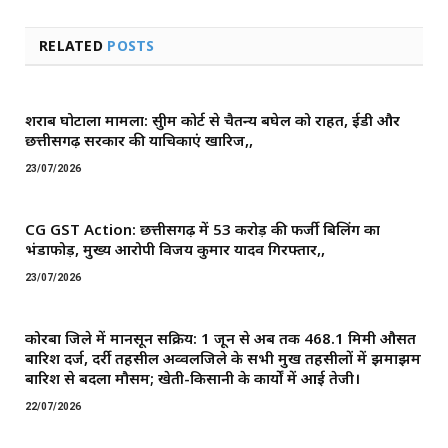
RELATED
POSTS
शराब घोटाला मामला: सुप्रीम कोर्ट से चैतन्य बघेल को राहत, ईडी और
छत्तीसगढ़ सरकार की याचिकाएं खारिज,,
23/07/2026
CG GST Action: छत्तीसगढ़ में 53 करोड़ की फर्जी बिलिंग का
भंडाफोड़, मुख्य आरोपी विजय कुमार यादव गिरफ्तार,,
23/07/2026
कोरबा जिले में मानसून सक्रिय: 1 जून से अब तक 468.1 मिमी औसत
बारिश दर्ज, दर्री तहसील अव्वलजिले के सभी प्रमुख तहसीलों में झमाझम
बारिश से बदला मौसम; खेती-किसानी के कार्यों में आई तेजी।
22/07/2026