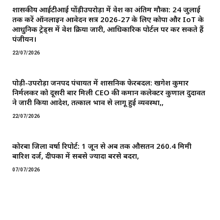
शासकीय आईटीआई पोंड़ीउपरोड़ा में प्रवेश का अंतिम मौका: 24 जुलाई
तक करें ऑनलाइन आवेदन सत्र 2026-27 के लिए कोपा और IoT के
आधुनिक ट्रेड्स में प्रवेश प्रक्रिया जारी, आधिकारिक पोर्टल पर कर सकते हैं
पंजीयन।
22/07/2026
पोड़ी-उपरोड़ा जनपद पंचायत में प्रशासनिक फेरबदल: खगेश कुमार
निर्मलकर को दूसरी बार मिली CEO की कमान ​कलेक्टर कुणाल दुदावत
ने जारी किया आदेश, तत्काल प्रभाव से लागू हुई व्यवस्था,,
22/07/2026
कोरबा जिला वर्षा रिपोर्ट: 1 जून से अब तक औसतन 260.4 मिमी
बारिश दर्ज, दीपका में सबसे ज्यादा बरसे बदरा,
07/07/2026