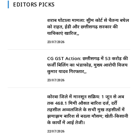
EDITORS PICKS
शराब घोटाला मामला: सुप्रीम कोर्ट से चैतन्य बघेल
को राहत, ईडी और छत्तीसगढ़ सरकार की
याचिकाएं खारिज,,
23/07/2026
CG GST Action: छत्तीसगढ़ में 53 करोड़ की
फर्जी बिलिंग का भंडाफोड़, मुख्य आरोपी विजय
कुमार यादव गिरफ्तार,,
23/07/2026
कोरबा जिले में मानसून सक्रिय: 1 जून से अब
तक 468.1 मिमी औसत बारिश दर्ज, दर्री
तहसील अव्वलजिले के सभी प्रमुख तहसीलों में
झमाझम बारिश से बदला मौसम; खेती-किसानी
के कार्यों में आई तेजी।
22/07/2026