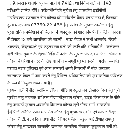
गए हैं, जिसके अंतर्गत प्रथम पाली में 7,412 तथा द्वितीय पाली में 1,148
परीक्षार्थी शामिल होंगें। परीक्षार्थियों की सुविधा हेतु शासकीय ईव्हीपीजी
महाविद्यालय रजगामार रोड कोरबा को मार्गदर्शन केंद्र बनाया गया है, जिसका
दूरभाष क्रमांक 07759-221458 है। परीक्षा के सुचारू आयोजन हेतु
प्रशासनिक पर्यवेक्षकों की बैठक 14 अक्टूबर को शासकीय पीजी कॉलेज कोरबा
में दोपहर 12 बजे आयोजित की जाएगी। उक्त बैठक में सभी आब्जर्वर, रिजर्व
आब्जर्वर, केंद्राध्यक्षों एवं उड़नदस्ता दलों की उपस्थिति अनिवार्य है। कलेक्टर
श्री सौरभ कुमार के दिशा-निर्देश में परीक्षा के सुचारू संपादन व जिला कोषालय
कोरबा से परीक्षा केन्द्र के लिए गोपनीय सामग्री प्राप्त करने व परीक्षा समाप्ति
पश्चात उत्तर पुस्तिका एवं अन्य सामग्री अपने निगरानी में सील कराकर
समन्वयक केंद्र में जमा करने हेतु विभिन्न अधिकारियों को प्रशासनिक पर्यवेक्षक
के रूप में नियुक्त किया गया है।
प्रथम पाली में सेंट फ्रांसिस इंग्लिश मीडियम स्कूल नकटीखारकोरबा हेतु श्री
प्रदीप साहू सहायक अभियंता पीएमजीएसवाय कोरबा, डाईट जिला जेल के पीछे
हेतु प्राचार्य प्रयास आवासीय विद्यालय कोरबा श्री गौरव शर्मा, शासकीय
ईव्हीपीजी कॉलेज रजगामार रोड कोरबा हेतु प्रबंधक उद्योग एवं व्यापार केंद्र
कोरबा री टी. के. राठिया तथा सेंट जेवियर पब्लिक स्कूल आईटीआई रामपुर
कोरबा हेतु व्याख्याता शासकीय उच्चतर माध्यमिक विद्यालय कुदुरमाल श्री टी.