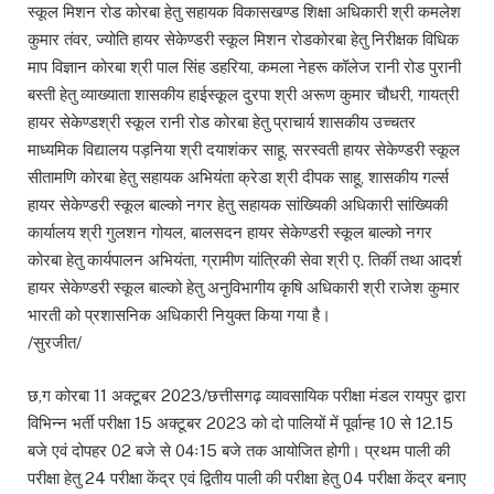
स्कूल मिशन रोड कोरबा हेतु सहायक विकासखण्ड शिक्षा अधिकारी श्री कमलेश
कुमार तंवर, ज्योति हायर सेकेण्डरी स्कूल मिशन रोडकोरबा हेतु निरीक्षक विधिक
माप विज्ञान कोरबा श्री पाल सिंह डहरिया, कमला नेहरू कॉलेज रानी रोड पुरानी
बस्ती हेतु व्याख्याता शासकीय हाईस्कूल दुरपा श्री अरूण कुमार चौधरी, गायत्री
हायर सेकेण्डश्री स्कूल रानी रोड कोरबा हेतु प्राचार्य शासकीय उच्चतर
माध्यमिक विद्यालय पड़निया श्री दयाशंकर साहू, सरस्वती हायर सेकेण्डरी स्कूल
सीतामणि कोरबा हेतु सहायक अभियंता क्रेडा श्री दीपक साहू, शासकीय गर्ल्स
हायर सेकेण्डरी स्कूल बाल्को नगर हेतु सहायक सांख्यिकी अधिकारी सांख्यिकी
कार्यालय श्री गुलशन गोयल, बालसदन हायर सेकेण्डरी स्कूल बाल्को नगर
कोरबा हेतु कार्यपालन अभियंता, ग्रामीण यांत्रिकी सेवा श्री ए. तिर्की तथा आदर्श
हायर सेकेण्डरी स्कूल बाल्को हेतु अनुविभागीय कृषि अधिकारी श्री राजेश कुमार
भारती को प्रशासनिक अधिकारी नियुक्त किया गया है।
/सुरजीत/
छ,ग कोरबा 11 अक्टूबर 2023/छत्तीसगढ़ व्यावसायिक परीक्षा मंडल रायपुर द्वारा
विभिन्न भर्ती परीक्षा 15 अक्टूबर 2023 को दो पालियों में पूर्वान्ह 10 से 12.15
बजे एवं दोपहर 02 बजे से 04ः15 बजे तक आयोजित होगी। प्रथम पाली की
परीक्षा हेतु 24 परीक्षा केंद्र एवं द्वितीय पाली की परीक्षा हेतु 04 परीक्षा केंद्र बनाए