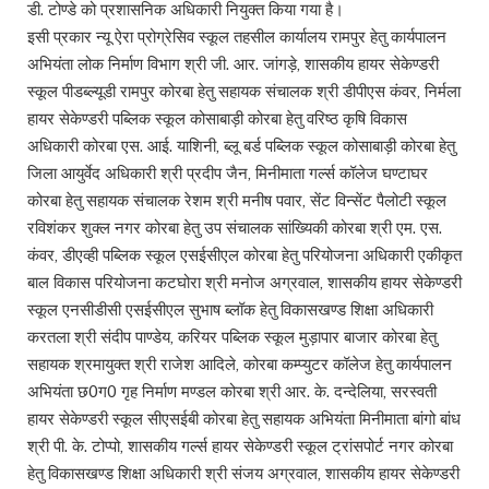
डी. टोण्डे को प्रशासनिक अधिकारी नियुक्त किया गया है।
इसी प्रकार न्यू ऐरा प्रोग्रेसिव स्कूल तहसील कार्यालय रामपुर हेतु कार्यपालन
अभियंता लोक निर्माण विभाग श्री जी. आर. जांगड़े, शासकीय हायर सेकेण्डरी
स्कूल पीडब्ल्यूडी रामपुर कोरबा हेतु सहायक संचालक श्री डीपीएस कंवर, निर्मला
हायर सेकेण्डरी पब्लिक स्कूल कोसाबाड़ी कोरबा हेतु वरिष्ठ कृषि विकास
अधिकारी कोरबा एस. आई. याशिनी, ब्लू बर्ड पब्लिक स्कूल कोसाबाड़ी कोरबा हेतु
जिला आयुर्वेद अधिकारी श्री प्रदीप जैन, मिनीमाता गर्ल्स कॉलेज घण्टाघर
कोरबा हेतु सहायक संचालक रेशम श्री मनीष पवार, सेंट विन्सेंट पैलोटी स्कूल
रविशंकर शुक्ल नगर कोरबा हेतु उप संचालक सांख्यिकी कोरबा श्री एम. एस.
कंवर, डीएव्ही पब्लिक स्कूल एसईसीएल कोरबा हेतु परियोजना अधिकारी एकीकृत
बाल विकास परियोजना कटघोरा श्री मनोज अग्रवाल, शासकीय हायर सेकेण्डरी
स्कूल एनसीडीसी एसईसीएल सुभाष ब्लॉक हेतु विकासखण्ड शिक्षा अधिकारी
करतला श्री संदीप पाण्डेय, करियर पब्लिक स्कूल मुड़ापार बाजार कोरबा हेतु
सहायक श्रमायुक्त श्री राजेश आदिले, कोरबा कम्प्युटर कॉलेज हेतु कार्यपालन
अभियंता छ0ग0 गृह निर्माण मण्डल कोरबा श्री आर. के. दन्देलिया, सरस्वती
हायर सेकेण्डरी स्कूल सीएसईबी कोरबा हेतु सहायक अभियंता मिनीमाता बांगो बांध
श्री पी. के. टोप्पो, शासकीय गर्ल्स हायर सेकेण्डरी स्कूल ट्रांसपोर्ट नगर कोरबा
हेतु विकासखण्ड शिक्षा अधिकारी श्री संजय अग्रवाल, शासकीय हायर सेकेण्डरी