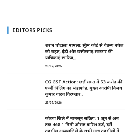
EDITORS PICKS
शराब घोटाला मामला: सुप्रीम कोर्ट से चैतन्य बघेल
को राहत, ईडी और छत्तीसगढ़ सरकार की
याचिकाएं खारिज,,
23/07/2026
CG GST Action: छत्तीसगढ़ में 53 करोड़ की
फर्जी बिलिंग का भंडाफोड़, मुख्य आरोपी विजय
कुमार यादव गिरफ्तार,,
23/07/2026
कोरबा जिले में मानसून सक्रिय: 1 जून से अब
तक 468.1 मिमी औसत बारिश दर्ज, दर्री
तहसील अव्वलजिले के सभी प्रमुख तहसीलों में