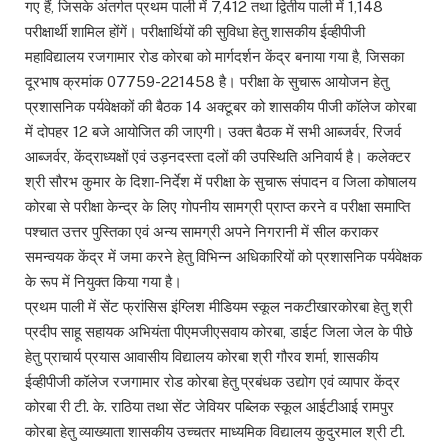
गए हैं, जिसके अंतर्गत प्रथम पाली में 7,412 तथा द्वितीय पाली में 1,148
परीक्षार्थी शामिल होंगें। परीक्षार्थियों की सुविधा हेतु शासकीय ईव्हीपीजी
महाविद्यालय रजगामार रोड कोरबा को मार्गदर्शन केंद्र बनाया गया है, जिसका
दूरभाष क्रमांक 07759-221458 है। परीक्षा के सुचारू आयोजन हेतु
प्रशासनिक पर्यवेक्षकों की बैठक 14 अक्टूबर को शासकीय पीजी कॉलेज कोरबा
में दोपहर 12 बजे आयोजित की जाएगी। उक्त बैठक में सभी आब्जर्वर, रिजर्व
आब्जर्वर, केंद्राध्यक्षों एवं उड़नदस्ता दलों की उपस्थिति अनिवार्य है। कलेक्टर
श्री सौरभ कुमार के दिशा-निर्देश में परीक्षा के सुचारू संपादन व जिला कोषालय
कोरबा से परीक्षा केन्द्र के लिए गोपनीय सामग्री प्राप्त करने व परीक्षा समाप्ति
पश्चात उत्तर पुस्तिका एवं अन्य सामग्री अपने निगरानी में सील कराकर
समन्वयक केंद्र में जमा करने हेतु विभिन्न अधिकारियों को प्रशासनिक पर्यवेक्षक
के रूप में नियुक्त किया गया है।
प्रथम पाली में सेंट फ्रांसिस इंग्लिश मीडियम स्कूल नकटीखारकोरबा हेतु श्री
प्रदीप साहू सहायक अभियंता पीएमजीएसवाय कोरबा, डाईट जिला जेल के पीछे
हेतु प्राचार्य प्रयास आवासीय विद्यालय कोरबा श्री गौरव शर्मा, शासकीय
ईव्हीपीजी कॉलेज रजगामार रोड कोरबा हेतु प्रबंधक उद्योग एवं व्यापार केंद्र
कोरबा री टी. के. राठिया तथा सेंट जेवियर पब्लिक स्कूल आईटीआई रामपुर
कोरबा हेतु व्याख्याता शासकीय उच्चतर माध्यमिक विद्यालय कुदुरमाल श्री टी.