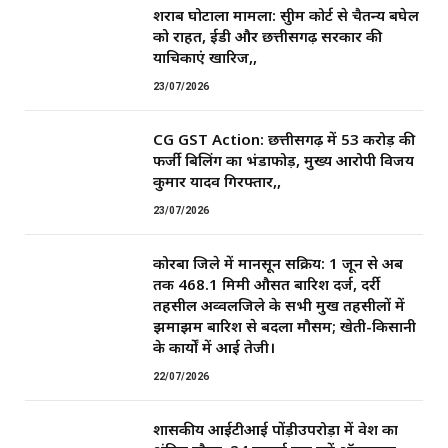
शराब घोटाला मामला: सुप्रीम कोर्ट से चैतन्य बघेल
को राहत, ईडी और छत्तीसगढ़ सरकार की
याचिकाएं खारिज,,
23/07/2026
CG GST Action: छत्तीसगढ़ में 53 करोड़ की
फर्जी बिलिंग का भंडाफोड़, मुख्य आरोपी विजय
कुमार यादव गिरफ्तार,,
23/07/2026
कोरबा जिले में मानसून सक्रिय: 1 जून से अब
तक 468.1 मिमी औसत बारिश दर्ज, दर्री
तहसील अव्वलजिले के सभी प्रमुख तहसीलों में
झमाझम बारिश से बदला मौसम; खेती-किसानी
के कार्यों में आई तेजी।
22/07/2026
शासकीय आईटीआई पोंड़ीउपरोड़ा में प्रवेश का