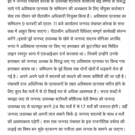
झा ने जनपद पंचायत कोरबा के उपाध्यक्ष श्रीमती कौशिल्या बाई वैष्णव के विरूद्ध
लाये गये अविश्वास प्रस्ताव के सम्मिलन की अध्यक्षता के लिए सँयुक्त कलेक्टर
सेवा राम दीवान को पीठासीन अधिकारी नियुक्त किया है। अविश्वास प्रस्ताव का
सम्मिलन 9 फरवरी को प्रातः 11 बजे कार्यालय जनपद पंचायत कोरबा के सभा
कक्ष में आहुत किया जाएगा। पीठासीन अधिकारी विधिवत् सम्पूर्ण कार्यवाही संपन्न
करेंगे।इससे पूर्व जनपद उपाध्यक्ष के खेमे से जनपद सदस्य मोनिका अरविंद
भगत ने अविश्वास प्रस्ताव पर किए गए हस्ताक्षर को कूटरचित बता सिविल
लाइन रामपुर थाना में एफआईआर दर्ज करवाया था। जिसमें उन्होंने उनके
हस्ताक्षर को जनपद अध्यक्ष के विरुद्ध लाए गए अविश्वास प्रस्ताव पर किया गया
हस्ताक्षर बताया था। सम्मिलन के पूर्व दिवस तक दोनों खेमों में धड़कनें तेज हो
गई है। अपने अपने पाले में सदस्यों को साधने की तमाम कोशिशें की जा रही है।
पंचायती राज अधिनियम के प्रावधानों के तहत अविश्वास प्रस्ताव पारित होने के
लिए कुल वैद्य मतों में से दो तिहाई मत से अधिक आवश्यक है। सरल शब्दों में
समझा जाए तो जनपद उपाध्यक्ष श्रीमती कौशिल्या देवी वैष्णव को जनपद
उपाध्यक्ष पद से पदच्यूत करने 24 वैद्य मतों में से 17 मतों की जरूरत होगी। वहीं
जनपद उपाध्यक्ष को अपनी ताज बचाने सिर्फ 8 जनपद सदस्यों के साथ व मतों
की आवश्यकता पड़ेगी। शाम तक जनपद पंचायत के इस राजनीतिक वर्चस्व की
लड़ाई का विषय बन चुके प्रकरण का नतीजा आम जनता के सामने आ जाएगा।