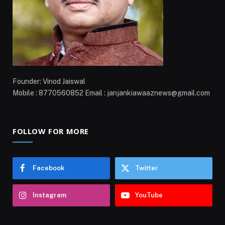
Founder: Vinod Jaiswal
Mobile : 8770560852 Email : janjankiawaaznews@gmail.com
FOLLOW FOR MORE
Facebook
Twitter
Instagram
YouTube