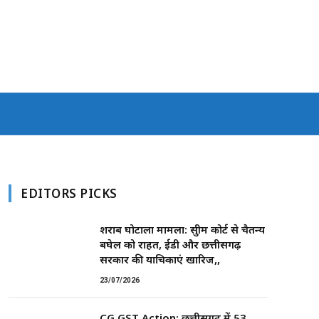
EDITORS PICKS
शराब घोटाला मामला: सुप्रीम कोर्ट से चैतन्य
बघेल को राहत, ईडी और छत्तीसगढ़
सरकार की याचिकाएं खारिज,,
23/07/2026
CG GST Action: छत्तीसगढ़ में 53