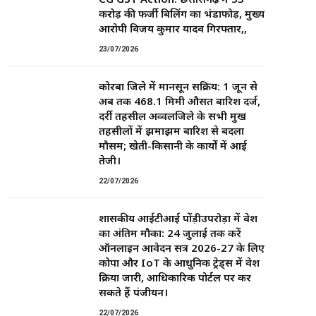
करोड़ की फर्जी बिलिंग का भंडाफोड़, मुख्य
आरोपी विजय कुमार यादव गिरफ्तार,,
23/07/2026
कोरबा जिले में मानसून सक्रिय: 1 जून से
अब तक 468.1 मिमी औसत बारिश दर्ज,
दर्री तहसील अव्वलजिले के सभी प्रमुख
तहसीलों में झमाझम बारिश से बदला
मौसम; खेती-किसानी के कार्यों में आई
तेजी।
22/07/2026
शासकीय आईटीआई पोंड़ीउपरोड़ा में प्रवेश
का अंतिम मौका: 24 जुलाई तक करें
ऑनलाइन आवेदन सत्र 2026-27 के लिए
कोपा और IoT के आधुनिक ट्रेड्स में प्रवेश
प्रक्रिया जारी, आधिकारिक पोर्टल पर कर
सकते हैं पंजीयन।
22/07/2026