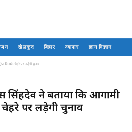
रंजन
खेलकूद
बिहार
व्यापार
ज्ञान विज्ञान
्रेस किसके चेहरे पर लड़ेगी चुनाव
ी टीएस सिंहदेव ने बताया कि आगामी
चेहरे पर लड़ेगी चुनाव