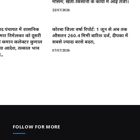
मौसम; खेती-किसानी के कार्यों में आई तेजी।
22/07/2026
द पंचायत में प्रशासनिक
कोरबा जिला वर्षा रिपोर्ट: 1 जून से अब तक
मार निर्मलकर को दूसरी
औसतन 260.4 मिमी बारिश दर्ज, दीपका में
 कमान ​कलेक्टर कुणाल
सबसे ज्यादा बरसे बदरा,
या आदेश, तत्काल प्रभाव
07/07/2026
,,
FOLLOW FOR MORE