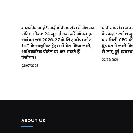
शासकीय आईटीआई पोंड़ीउपरोड़ा में प्रवेश का
पोड़ी-उपरोड़ा जनप
अंतिम मौका: 24 जुलाई तक करें ऑनलाइन
फेरबदल: खगेश कु
आवेदन सत्र 2026-27 के लिए कोपा और
बार मिली CEO की
IoT के आधुनिक ट्रेड्स में प्रवेश प्रक्रिया जारी,
दुदावत ने जारी कि
आधिकारिक पोर्टल पर कर सकते हैं
से लागू हुई व्यवस्था
पंजीयन।
22/07/2026
22/07/2026
ABOUT US