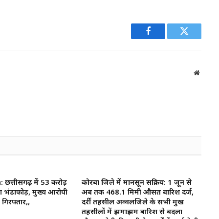
Facebook
Twitter
Websit
त्तीसगढ़ में 53 करोड़
कोरबा जिले में मानसून सक्रिय: 1 जून से
ा भंडाफोड़, मुख्य आरोपी
अब तक 468.1 मिमी औसत बारिश दर्ज,
गिरफ्तार,,
दर्री तहसील अव्वलजिले के सभी प्रमुख
तहसीलों में झमाझम बारिश से बदला