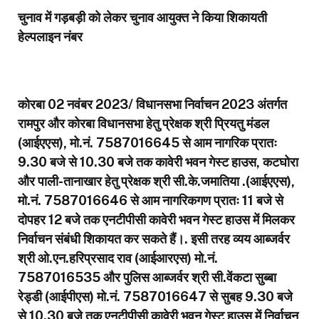
चुनाव में गड़बड़ी को लेकर चुनाव आयुक्त ने किया शिकायती
हेल्पलाइन नंबर
कोरबा 02 नवंबर 2023/ विधानसभा निर्वाचन 2023 अंतर्गत
रामपुर और कोरबा विधानसभा हेतु प्रेक्षक श्री प्रियतु मंडल
(आईएएस), मो.नं. 7587016645 से आम नागरिक प्रातः
9.30 बजे से 10.30 बजे तक कावेरी भवन गेस्ट हाउस, कटघोरा
और पाली-तानाखार हेतु प्रेक्षक श्री सी.के.जमातिया .(आईएएस),
मो.नं. 7587016646 से आम नागरिकगण प्रातः 11 बजे से
दोपहर 12 बजे तक एनटीपीसी कावेरी भवन गेस्ट हाउस में मिलकर
निर्वाचन संबंधी शिकायत कर सकते हैं।. इसी तरह व्यय आब्जर्वर
श्री ओ.एन.हरिप्रसाद राव (आईआरएस) मो.नं.
7587016535 और पुलिस आब्जर्वर श्री सी.वेंकटा सुब्बा
रेड्डी (आईपीएस) मो.नं. 7587016647 से सुबह 9.30 बजे
से 10.30 बजे तक एनटीपीसी कावेरी भवन गेस्ट हाउस में निर्वाचन