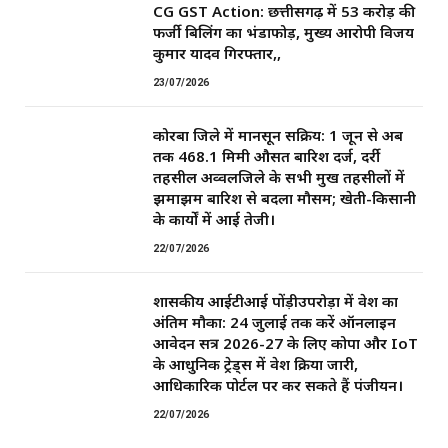
CG GST Action: छत्तीसगढ़ में 53 करोड़ की
फर्जी बिलिंग का भंडाफोड़, मुख्य आरोपी विजय
कुमार यादव गिरफ्तार,,
23/07/2026
कोरबा जिले में मानसून सक्रिय: 1 जून से अब
तक 468.1 मिमी औसत बारिश दर्ज, दर्री
तहसील अव्वलजिले के सभी प्रमुख तहसीलों में
झमाझम बारिश से बदला मौसम; खेती-किसानी
के कार्यों में आई तेजी।
22/07/2026
शासकीय आईटीआई पोंड़ीउपरोड़ा में प्रवेश का
अंतिम मौका: 24 जुलाई तक करें ऑनलाइन
आवेदन सत्र 2026-27 के लिए कोपा और IoT
के आधुनिक ट्रेड्स में प्रवेश प्रक्रिया जारी,
आधिकारिक पोर्टल पर कर सकते हैं पंजीयन।
22/07/2026