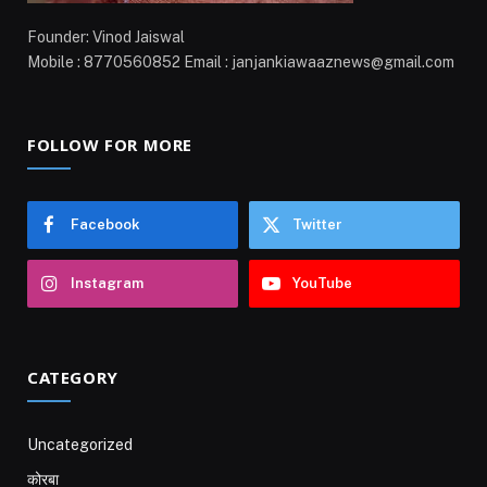
Founder: Vinod Jaiswal
Mobile : 8770560852 Email : janjankiawaaznews@gmail.com
FOLLOW FOR MORE
Facebook
Twitter
Instagram
YouTube
CATEGORY
Uncategorized
कोरबा