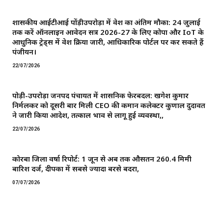
शासकीय आईटीआई पोंड़ीउपरोड़ा में प्रवेश का अंतिम मौका: 24 जुलाई
तक करें ऑनलाइन आवेदन सत्र 2026-27 के लिए कोपा और IoT के
आधुनिक ट्रेड्स में प्रवेश प्रक्रिया जारी, आधिकारिक पोर्टल पर कर सकते हैं
पंजीयन।
22/07/2026
पोड़ी-उपरोड़ा जनपद पंचायत में प्रशासनिक फेरबदल: खगेश कुमार
निर्मलकर को दूसरी बार मिली CEO की कमान ​कलेक्टर कुणाल दुदावत
ने जारी किया आदेश, तत्काल प्रभाव से लागू हुई व्यवस्था,,
22/07/2026
कोरबा जिला वर्षा रिपोर्ट: 1 जून से अब तक औसतन 260.4 मिमी
बारिश दर्ज, दीपका में सबसे ज्यादा बरसे बदरा,
07/07/2026