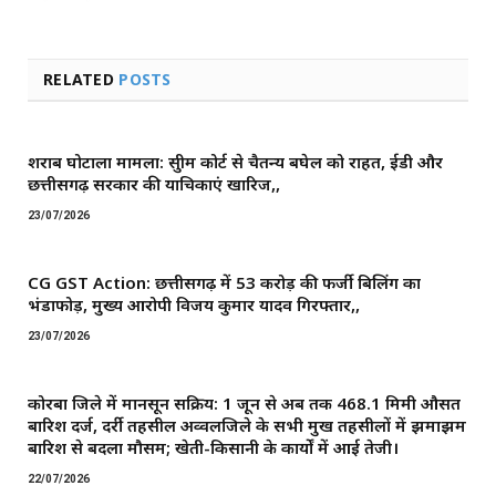
RELATED
POSTS
शराब घोटाला मामला: सुप्रीम कोर्ट से चैतन्य बघेल को राहत, ईडी और
छत्तीसगढ़ सरकार की याचिकाएं खारिज,,
23/07/2026
CG GST Action: छत्तीसगढ़ में 53 करोड़ की फर्जी बिलिंग का
भंडाफोड़, मुख्य आरोपी विजय कुमार यादव गिरफ्तार,,
23/07/2026
कोरबा जिले में मानसून सक्रिय: 1 जून से अब तक 468.1 मिमी औसत
बारिश दर्ज, दर्री तहसील अव्वलजिले के सभी प्रमुख तहसीलों में झमाझम
बारिश से बदला मौसम; खेती-किसानी के कार्यों में आई तेजी।
22/07/2026