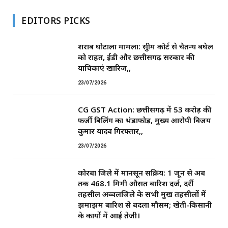
EDITORS PICKS
शराब घोटाला मामला: सुप्रीम कोर्ट से चैतन्य बघेल
को राहत, ईडी और छत्तीसगढ़ सरकार की
याचिकाएं खारिज,,
23/07/2026
CG GST Action: छत्तीसगढ़ में 53 करोड़ की
फर्जी बिलिंग का भंडाफोड़, मुख्य आरोपी विजय
कुमार यादव गिरफ्तार,,
23/07/2026
कोरबा जिले में मानसून सक्रिय: 1 जून से अब
तक 468.1 मिमी औसत बारिश दर्ज, दर्री
तहसील अव्वलजिले के सभी प्रमुख तहसीलों में
झमाझम बारिश से बदला मौसम; खेती-किसानी
के कार्यों में आई तेजी।