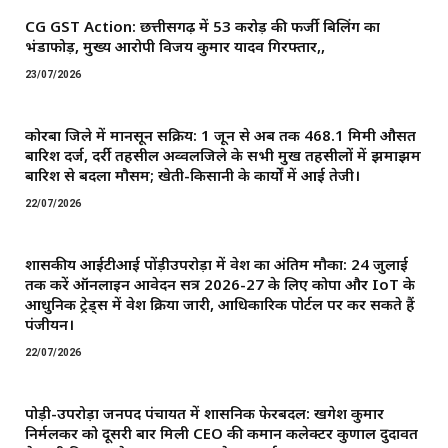
CG GST Action: छत्तीसगढ़ में 53 करोड़ की फर्जी बिलिंग का
भंडाफोड़, मुख्य आरोपी विजय कुमार यादव गिरफ्तार,,
23/07/2026
कोरबा जिले में मानसून सक्रिय: 1 जून से अब तक 468.1 मिमी औसत
बारिश दर्ज, दर्री तहसील अव्वलजिले के सभी प्रमुख तहसीलों में झमाझम
बारिश से बदला मौसम; खेती-किसानी के कार्यों में आई तेजी।
22/07/2026
शासकीय आईटीआई पोंड़ीउपरोड़ा में प्रवेश का अंतिम मौका: 24 जुलाई
तक करें ऑनलाइन आवेदन सत्र 2026-27 के लिए कोपा और IoT के
आधुनिक ट्रेड्स में प्रवेश प्रक्रिया जारी, आधिकारिक पोर्टल पर कर सकते हैं
पंजीयन।
22/07/2026
पोड़ी-उपरोड़ा जनपद पंचायत में प्रशासनिक फेरबदल: खगेश कुमार
निर्मलकर को दूसरी बार मिली CEO की कमान ​कलेक्टर कुणाल दुदावत