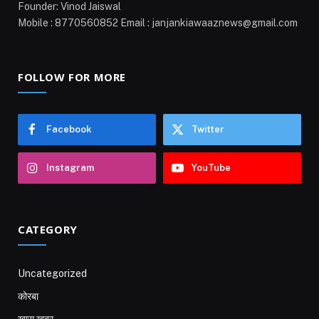
Founder: Vinod Jaiswal
Mobile : 8770560852 Email : janjankiawaaznews@gmail.com
FOLLOW FOR MORE
Facebook
Twitter
Instagram
YouTube
CATEGORY
Uncategorized
कोरबा