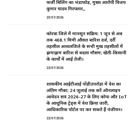
फर्जी बिलिंग का भंडाफोड़, मुख्य आरोपी विजय
कुमार यादव गिरफ्तार,,
23/07/2026
कोरबा जिले में मानसून सक्रिय: 1 जून से अब
तक 468.1 मिमी औसत बारिश दर्ज, दर्री
तहसील अव्वलजिले के सभी प्रमुख तहसीलों में
झमाझम बारिश से बदला मौसम; खेती-किसानी
के कार्यों में आई तेजी।
22/07/2026
शासकीय आईटीआई पोंड़ीउपरोड़ा में प्रवेश का
अंतिम मौका: 24 जुलाई तक करें ऑनलाइन
आवेदन सत्र 2026-27 के लिए कोपा और IoT
के आधुनिक ट्रेड्स में प्रवेश प्रक्रिया जारी,
आधिकारिक पोर्टल पर कर सकते हैं पंजीयन।
22/07/2026