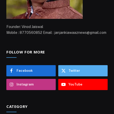
Founder: Vinod Jaiswal
Mobile : 8770560852 Email : janjankiawaaznews@gmail.com
FOLLOW FOR MORE
Facebook
Twitter
Instagram
YouTube
CATEGORY