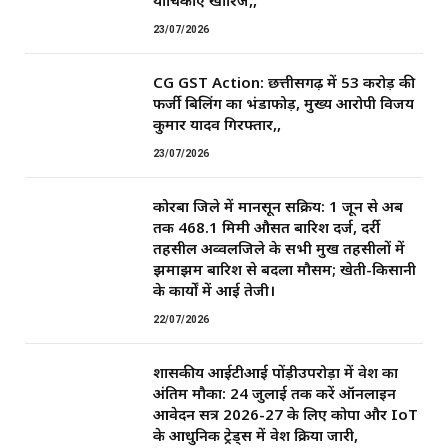
याचिकाएं खारिज,,
23/07/2026
CG GST Action: छत्तीसगढ़ में 53 करोड़ की
फर्जी बिलिंग का भंडाफोड़, मुख्य आरोपी विजय
कुमार यादव गिरफ्तार,,
23/07/2026
कोरबा जिले में मानसून सक्रिय: 1 जून से अब
तक 468.1 मिमी औसत बारिश दर्ज, दर्री
तहसील अव्वलजिले के सभी प्रमुख तहसीलों में
झमाझम बारिश से बदला मौसम; खेती-किसानी
के कार्यों में आई तेजी।
22/07/2026
शासकीय आईटीआई पोंड़ीउपरोड़ा में प्रवेश का
अंतिम मौका: 24 जुलाई तक करें ऑनलाइन
आवेदन सत्र 2026-27 के लिए कोपा और IoT
के आधुनिक ट्रेड्स में प्रवेश प्रक्रिया जारी,