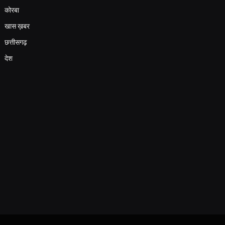
कोरबा
खास ख़बर
छत्तीसगढ़
देश