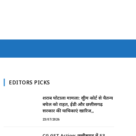
EDITORS PICKS
शराब घोटाला मामला: सुप्रीम कोर्ट से चैतन्य
बघेल को राहत, ईडी और छत्तीसगढ़
सरकार की याचिकाएं खारिज,,
23/07/2026
CG GST Action: छत्तीसगढ़ में 53