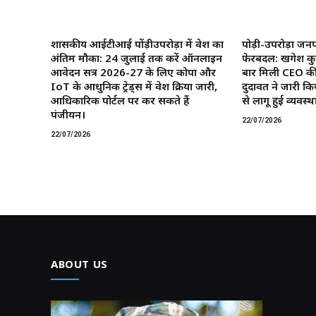
शासकीय आईटीआई पोंड़ीउपरोड़ा में प्रवेश का
पोड़ी-उपरोड़ा जनप
अंतिम मौका: 24 जुलाई तक करें ऑनलाइन
फेरबदल: खगेश कु
आवेदन सत्र 2026-27 के लिए कोपा और
बार मिली CEO की
IoT के आधुनिक ट्रेड्स में प्रवेश प्रक्रिया जारी,
दुदावत ने जारी कि
आधिकारिक पोर्टल पर कर सकते हैं
से लागू हुई व्यवस्था
पंजीयन।
22/07/2026
22/07/2026
ABOUT US