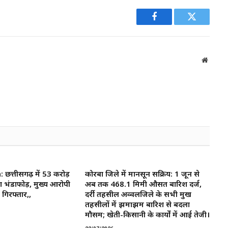
Facebook
Twitter
Websit
त्तीसगढ़ में 53 करोड़
कोरबा जिले में मानसून सक्रिय: 1 जून से
ा भंडाफोड़, मुख्य आरोपी
अब तक 468.1 मिमी औसत बारिश दर्ज,
गिरफ्तार,,
दर्री तहसील अव्वलजिले के सभी प्रमुख
तहसीलों में झमाझम बारिश से बदला
मौसम; खेती-किसानी के कार्यों में आई तेजी।