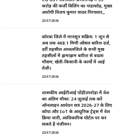
करोड़ की फर्जी बिलिंग का भंडाफोड़, मुख्य
आरोपी विजय कुमार यादव गिरफ्तार,,
23/07/2026
कोरबा जिले में मानसून सक्रिय: 1 जून से
अब तक 468.1 मिमी औसत बारिश दर्ज,
दर्री तहसील अव्वलजिले के सभी प्रमुख
तहसीलों में झमाझम बारिश से बदला
मौसम; खेती-किसानी के कार्यों में आई
तेजी।
22/07/2026
शासकीय आईटीआई पोंड़ीउपरोड़ा में प्रवेश
का अंतिम मौका: 24 जुलाई तक करें
ऑनलाइन आवेदन सत्र 2026-27 के लिए
कोपा और IoT के आधुनिक ट्रेड्स में प्रवेश
प्रक्रिया जारी, आधिकारिक पोर्टल पर कर
सकते हैं पंजीयन।
22/07/2026