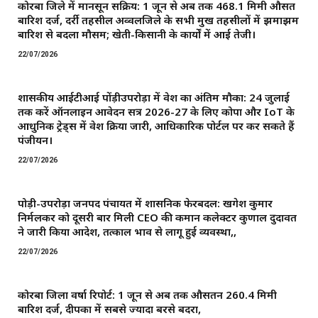
कोरबा जिले में मानसून सक्रिय: 1 जून से अब तक 468.1 मिमी औसत
बारिश दर्ज, दर्री तहसील अव्वलजिले के सभी प्रमुख तहसीलों में झमाझम
बारिश से बदला मौसम; खेती-किसानी के कार्यों में आई तेजी।
22/07/2026
शासकीय आईटीआई पोंड़ीउपरोड़ा में प्रवेश का अंतिम मौका: 24 जुलाई
तक करें ऑनलाइन आवेदन सत्र 2026-27 के लिए कोपा और IoT के
आधुनिक ट्रेड्स में प्रवेश प्रक्रिया जारी, आधिकारिक पोर्टल पर कर सकते हैं
पंजीयन।
22/07/2026
पोड़ी-उपरोड़ा जनपद पंचायत में प्रशासनिक फेरबदल: खगेश कुमार
निर्मलकर को दूसरी बार मिली CEO की कमान ​कलेक्टर कुणाल दुदावत
ने जारी किया आदेश, तत्काल प्रभाव से लागू हुई व्यवस्था,,
22/07/2026
कोरबा जिला वर्षा रिपोर्ट: 1 जून से अब तक औसतन 260.4 मिमी
बारिश दर्ज, दीपका में सबसे ज्यादा बरसे बदरा,