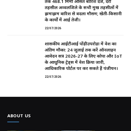
तक 468.1 मिमी औसत बारिश दर्ज, दर्री
तहसील अव्वलजिले के सभी प्रमुख तहसीलों में
झमाझम बारिश से बदला मौसम; खेती-किसानी
के कार्यों में आई तेजी।
22/07/2026
शासकीय आईटीआई पोंड़ीउपरोड़ा में प्रवेश का
अंतिम मौका: 24 जुलाई तक करें ऑनलाइन
आवेदन सत्र 2026-27 के लिए कोपा और IoT
के आधुनिक ट्रेड्स में प्रवेश प्रक्रिया जारी,
आधिकारिक पोर्टल पर कर सकते हैं पंजीयन।
22/07/2026
ABOUT US