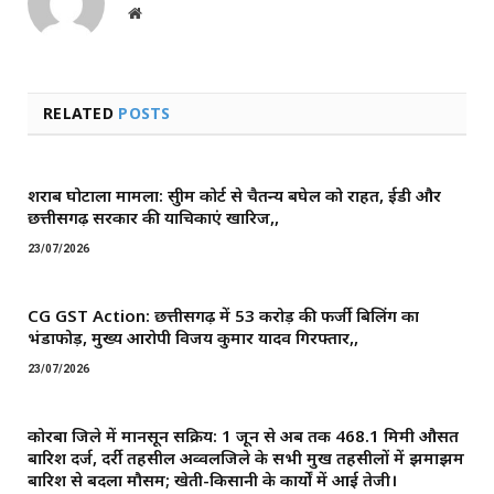
Website
RELATED
POSTS
शराब घोटाला मामला: सुप्रीम कोर्ट से चैतन्य बघेल को राहत, ईडी और
छत्तीसगढ़ सरकार की याचिकाएं खारिज,,
23/07/2026
CG GST Action: छत्तीसगढ़ में 53 करोड़ की फर्जी बिलिंग का
भंडाफोड़, मुख्य आरोपी विजय कुमार यादव गिरफ्तार,,
23/07/2026
कोरबा जिले में मानसून सक्रिय: 1 जून से अब तक 468.1 मिमी औसत
बारिश दर्ज, दर्री तहसील अव्वलजिले के सभी प्रमुख तहसीलों में झमाझम
बारिश से बदला मौसम; खेती-किसानी के कार्यों में आई तेजी।