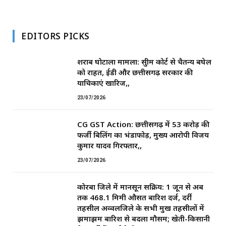
EDITORS PICKS
शराब घोटाला मामला: सुप्रीम कोर्ट से चैतन्य बघेल
को राहत, ईडी और छत्तीसगढ़ सरकार की
याचिकाएं खारिज,,
23/07/2026
CG GST Action: छत्तीसगढ़ में 53 करोड़ की
फर्जी बिलिंग का भंडाफोड़, मुख्य आरोपी विजय
कुमार यादव गिरफ्तार,,
23/07/2026
कोरबा जिले में मानसून सक्रिय: 1 जून से अब
तक 468.1 मिमी औसत बारिश दर्ज, दर्री
तहसील अव्वलजिले के सभी प्रमुख तहसीलों में
झमाझम बारिश से बदला मौसम; खेती-किसानी