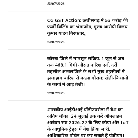
23/07/2026
CG GST Action: छत्तीसगढ़ में 53 करोड़ की
फर्जी बिलिंग का भंडाफोड़, मुख्य आरोपी विजय
कुमार यादव गिरफ्तार,,
23/07/2026
कोरबा जिले में मानसून सक्रिय: 1 जून से अब
तक 468.1 मिमी औसत बारिश दर्ज, दर्री
तहसील अव्वलजिले के सभी प्रमुख तहसीलों में
झमाझम बारिश से बदला मौसम; खेती-किसानी
के कार्यों में आई तेजी।
22/07/2026
शासकीय आईटीआई पोंड़ीउपरोड़ा में प्रवेश का
अंतिम मौका: 24 जुलाई तक करें ऑनलाइन
आवेदन सत्र 2026-27 के लिए कोपा और IoT
के आधुनिक ट्रेड्स में प्रवेश प्रक्रिया जारी,
आधिकारिक पोर्टल पर कर सकते हैं पंजीयन।