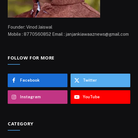
Founder: Vinod Jaiswal
Mobile : 8770560852 Email : janjankiawaaznews@gmail.com
FOLLOW FOR MORE
Facebook
Twitter
Instagram
YouTube
CATEGORY