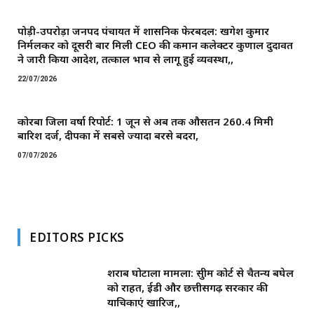
पोड़ी-उपरोड़ा जनपद पंचायत में प्रशासनिक फेरबदल: खगेश कुमार
निर्मलकर को दूसरी बार मिली CEO की कमान ​कलेक्टर कुणाल दुदावत
ने जारी किया आदेश, तत्काल प्रभाव से लागू हुई व्यवस्था,,
22/07/2026
कोरबा जिला वर्षा रिपोर्ट: 1 जून से अब तक औसतन 260.4 मिमी
बारिश दर्ज, दीपका में सबसे ज्यादा बरसे बदरा,
07/07/2026
EDITORS PICKS
शराब घोटाला मामला: सुप्रीम कोर्ट से चैतन्य बघेल
को राहत, ईडी और छत्तीसगढ़ सरकार की
याचिकाएं खारिज,,