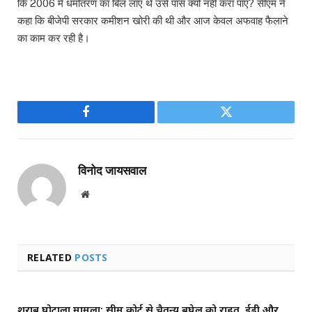
कि 2006 में धर्मांतरण का बिल लाए थे उसे पास क्यों नहीं करा पाए? सीएम ने
कहा कि बीजेपी सरकार कमीशन खोरी की थी और आज केवल अफवाह फैलाने
का काम कर रही है।
Facebook
Twitter
विनोद जायसवाल
Website
RELATED
POSTS
शराब घोटाला मामला: सुप्रीम कोर्ट से चैतन्य बघेल को राहत, ईडी और