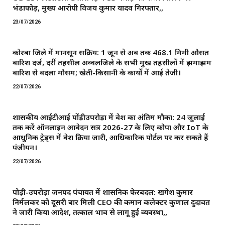
भंडाफोड़, मुख्य आरोपी विजय कुमार यादव गिरफ्तार,,
23/07/2026
कोरबा जिले में मानसून सक्रिय: 1 जून से अब तक 468.1 मिमी औसत
बारिश दर्ज, दर्री तहसील अव्वलजिले के सभी प्रमुख तहसीलों में झमाझम
बारिश से बदला मौसम; खेती-किसानी के कार्यों में आई तेजी।
22/07/2026
शासकीय आईटीआई पोंड़ीउपरोड़ा में प्रवेश का अंतिम मौका: 24 जुलाई
तक करें ऑनलाइन आवेदन सत्र 2026-27 के लिए कोपा और IoT के
आधुनिक ट्रेड्स में प्रवेश प्रक्रिया जारी, आधिकारिक पोर्टल पर कर सकते हैं
पंजीयन।
22/07/2026
पोड़ी-उपरोड़ा जनपद पंचायत में प्रशासनिक फेरबदल: खगेश कुमार
निर्मलकर को दूसरी बार मिली CEO की कमान ​कलेक्टर कुणाल दुदावत
ने जारी किया आदेश, तत्काल प्रभाव से लागू हुई व्यवस्था,,