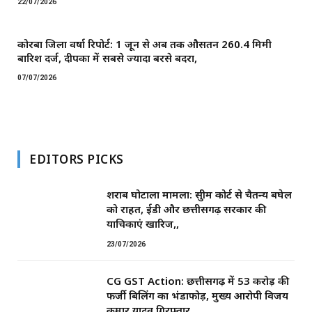
22/07/2026
कोरबा जिला वर्षा रिपोर्ट: 1 जून से अब तक औसतन 260.4 मिमी
बारिश दर्ज, दीपका में सबसे ज्यादा बरसे बदरा,
07/07/2026
EDITORS PICKS
शराब घोटाला मामला: सुप्रीम कोर्ट से चैतन्य बघेल
को राहत, ईडी और छत्तीसगढ़ सरकार की
याचिकाएं खारिज,,
23/07/2026
CG GST Action: छत्तीसगढ़ में 53 करोड़ की
फर्जी बिलिंग का भंडाफोड़, मुख्य आरोपी विजय
कुमार यादव गिरफ्तार,,