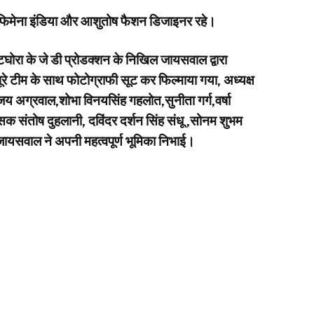
र्मा फिमेना इंडिया और आशुतोष फैशन डिजाइनर रहे।
घोरा के जे डी प्रोडक्शन के निखिल जायसवाल द्वारा
ूरे टीम के साथ फोटोग्राफी सूट कर फिल्माया गया, अध्यक्ष
 संजय अग्रवाल,शोभा विनयसिंह गहलोत,सुनीता गर्ग,वर्षा
क संतोष दुहलानी, दविंदर दर्शन सिंह संधू ,सोनम शुभम
 जायसवाल ने अपनी महत्वपूर्ण भूमिका निभाई।