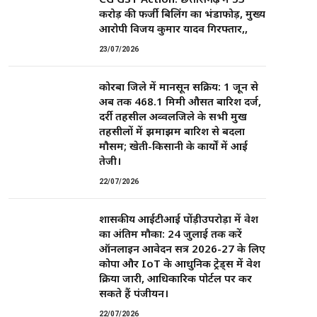
करोड़ की फर्जी बिलिंग का भंडाफोड़, मुख्य
आरोपी विजय कुमार यादव गिरफ्तार,,
23/07/2026
कोरबा जिले में मानसून सक्रिय: 1 जून से
अब तक 468.1 मिमी औसत बारिश दर्ज,
दर्री तहसील अव्वलजिले के सभी प्रमुख
तहसीलों में झमाझम बारिश से बदला
मौसम; खेती-किसानी के कार्यों में आई
तेजी।
22/07/2026
शासकीय आईटीआई पोंड़ीउपरोड़ा में प्रवेश
का अंतिम मौका: 24 जुलाई तक करें
ऑनलाइन आवेदन सत्र 2026-27 के लिए
कोपा और IoT के आधुनिक ट्रेड्स में प्रवेश
प्रक्रिया जारी, आधिकारिक पोर्टल पर कर
सकते हैं पंजीयन।
22/07/2026