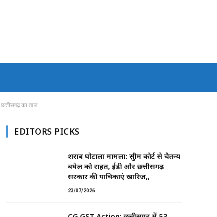
र छत्तीसगढ़ का ताज
EDITORS PICKS
शराब घोटाला मामला: सुप्रीम कोर्ट से चैतन्य
बघेल को राहत, ईडी और छत्तीसगढ़
सरकार की याचिकाएं खारिज,,
23/07/2026
CG GST Action: छत्तीसगढ़ में 53