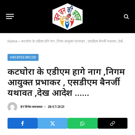
Home
»
कटघोरा के एडीएम होंगे नाग ,निगम आयुक्त प्रभाकर , एसडीएम बैनर्जी यथावत ,देखें आदेश ……
UNCATEGORIZED
कटघोरा के एडीएम होंगे नाग ,निगम
आयुक्त प्रभाकर , एसडीएम बैनर्जी
यथावत ,देखें आदेश ……
BY
विनोद जायसवाल
28/07/2023