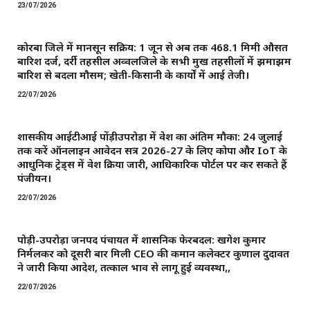
23/07/2026
कोरबा जिले में मानसून सक्रिय: 1 जून से अब तक 468.1 मिमी औसत
बारिश दर्ज, दर्री तहसील अव्वलजिले के सभी प्रमुख तहसीलों में झमाझम
बारिश से बदला मौसम; खेती-किसानी के कार्यों में आई तेजी।
22/07/2026
शासकीय आईटीआई पोंड़ीउपरोड़ा में प्रवेश का अंतिम मौका: 24 जुलाई
तक करें ऑनलाइन आवेदन सत्र 2026-27 के लिए कोपा और IoT के
आधुनिक ट्रेड्स में प्रवेश प्रक्रिया जारी, आधिकारिक पोर्टल पर कर सकते हैं
पंजीयन।
22/07/2026
पोड़ी-उपरोड़ा जनपद पंचायत में प्रशासनिक फेरबदल: खगेश कुमार
निर्मलकर को दूसरी बार मिली CEO की कमान ​कलेक्टर कुणाल दुदावत
ने जारी किया आदेश, तत्काल प्रभाव से लागू हुई व्यवस्था,,
22/07/2026