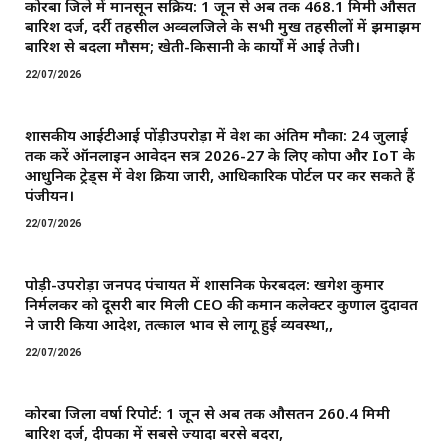
कोरबा जिले में मानसून सक्रिय: 1 जून से अब तक 468.1 मिमी औसत
बारिश दर्ज, दर्री तहसील अव्वलजिले के सभी प्रमुख तहसीलों में झमाझम
बारिश से बदला मौसम; खेती-किसानी के कार्यों में आई तेजी।
22/07/2026
शासकीय आईटीआई पोंड़ीउपरोड़ा में प्रवेश का अंतिम मौका: 24 जुलाई
तक करें ऑनलाइन आवेदन सत्र 2026-27 के लिए कोपा और IoT के
आधुनिक ट्रेड्स में प्रवेश प्रक्रिया जारी, आधिकारिक पोर्टल पर कर सकते हैं
पंजीयन।
22/07/2026
पोड़ी-उपरोड़ा जनपद पंचायत में प्रशासनिक फेरबदल: खगेश कुमार
निर्मलकर को दूसरी बार मिली CEO की कमान ​कलेक्टर कुणाल दुदावत
ने जारी किया आदेश, तत्काल प्रभाव से लागू हुई व्यवस्था,,
22/07/2026
कोरबा जिला वर्षा रिपोर्ट: 1 जून से अब तक औसतन 260.4 मिमी
बारिश दर्ज, दीपका में सबसे ज्यादा बरसे बदरा,