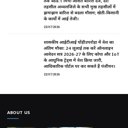
तक 468.1 मिमी औसत बारिश दर्ज, दर्री
तहसील अव्वलजिले के सभी प्रमुख तहसीलों में
झमाझम बारिश से बदला मौसम; खेती-किसानी
के कार्यों में आई तेजी।
22/07/2026
शासकीय आईटीआई पोंड़ीउपरोड़ा में प्रवेश का
अंतिम मौका: 24 जुलाई तक करें ऑनलाइन
आवेदन सत्र 2026-27 के लिए कोपा और IoT
के आधुनिक ट्रेड्स में प्रवेश प्रक्रिया जारी,
आधिकारिक पोर्टल पर कर सकते हैं पंजीयन।
22/07/2026
ABOUT US